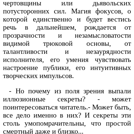
чертовщины или дьявольских
потусторонних сил. Магия фокусов, о
которой единственно и будет вестись
речь в дальнейшем, рождается от
прозрачности и незамысловатости
видимой трюковой основы, от
талантливости и незаурядности
исполнителя, его умения чувствовать
настроение публики, его интуитивных
творческих импульсов.
- Но почему из поля зрения выпали
иллюзионные секреты? - может
поинтересоваться читатель.- Может быть,
все дело именно в них? И секреты эти
столь умопомрачительны, что простой
смертный даже и близко...