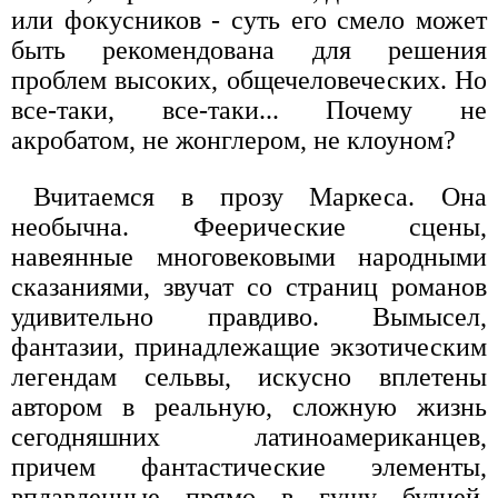
или фокусников - суть его смело может
быть рекомендована для решения
проблем высоких, общечеловеческих. Но
все-таки, все-таки... Почему не
акробатом, не жонглером, не клоуном?
Вчитаемся в прозу Маркеса. Она
необычна. Феерические сцены,
навеянные многовековыми народными
сказаниями, звучат со страниц романов
удивительно правдиво. Вымысел,
фантазии, принадлежащие экзотическим
легендам сельвы, искусно вплетены
автором в реальную, сложную жизнь
сегодняшних латиноамериканцев,
причем фантастические элементы,
вплавленные прямо в гущу будней,