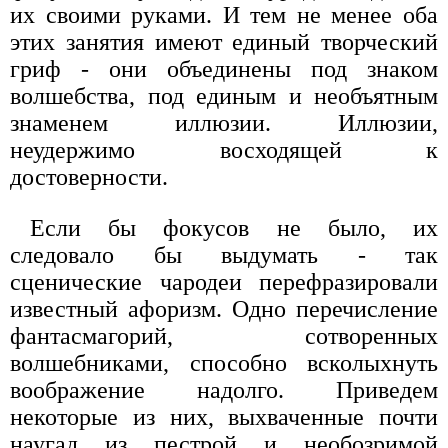
их своими руками. И тем не менее оба
этих занятия имеют единый творческий
гриф - они объединены под знаком
волшебства, под единым и необъятным
знаменем иллюзии. Иллюзии,
неудержимо восходящей к
достоверности.
Если бы фокусов не было, их
следовало бы выдумать - так
сценические чародеи перефразировали
известный афоризм. Одно перечисление
фантасмагорий, сотворенных
волшебниками, способно всколыхнуть
воображение надолго. Приведем
некоторые из них, выхваченные почти
наугад из пестрой и необозримой