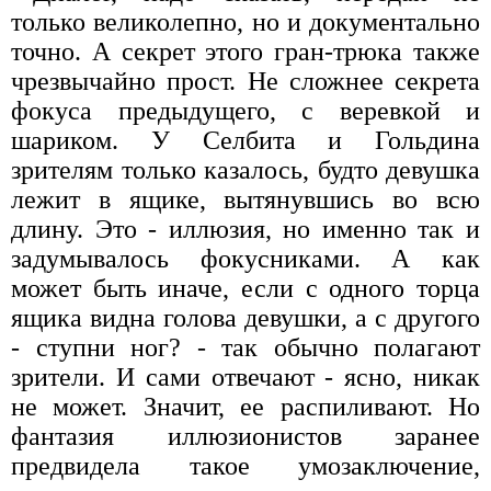
только великолепно, но и документально
точно. А секрет этого гран-трюка также
чрезвычайно прост. Не сложнее секрета
фокуса предыдущего, с веревкой и
шариком. У Селбита и Гольдина
зрителям только казалось, будто девушка
лежит в ящике, вытянувшись во всю
длину. Это - иллюзия, но именно так и
задумывалось фокусниками. А как
может быть иначе, если с одного торца
ящика видна голова девушки, а с другого
- ступни ног? - так обычно полагают
зрители. И сами отвечают - ясно, никак
не может. Значит, ее распиливают. Но
фантазия иллюзионистов заранее
предвидела такое умозаключение,