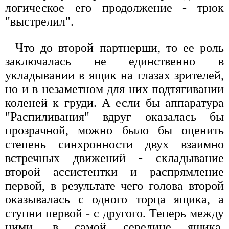
логическое его продолжение - трюк
"выстрелил".
Что до второй партнерши, то ее роль
заключалась не единственно в
укладывании в ящик на глазах зрителей,
но и в незаметном для них подтягивании
коленей к груди. А если бы аппаратура
"Распиливания" вдруг оказалась бы
прозрачной, можно было бы оценить
степень синхронности двух взаимно
встречных движений - складывание
второй ассистентки и распрямление
первой, в результате чего голова второй
оказывалась с одного торца ящика, а
ступни первой - с другого. Теперь между
ними, в самой середине ящика,