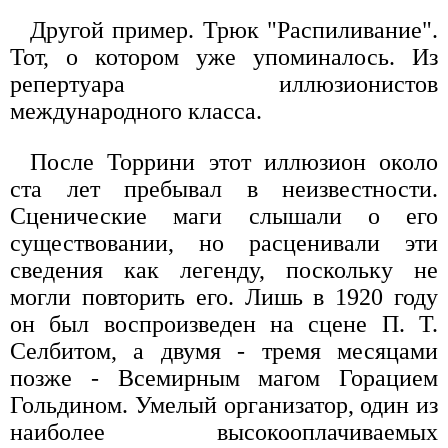
Другой пример. Трюк "Распиливание".
Тот, о котором уже упоминалось. Из
репертуара иллюзионистов
международного класса.
После Торрини этот иллюзион около
ста лет пребывал в неизвестности.
Сценические маги слышали о его
существовании, но расценивали эти
сведения как легенду, поскольку не
могли повторить его. Лишь в 1920 году
он был воспроизведен на сцене П. Т.
Селбитом, а двумя - тремя месяцами
позже - Всемирным магом Горацием
Гольдином. Умелый организатор, один из
наиболее высокооплачиваемых