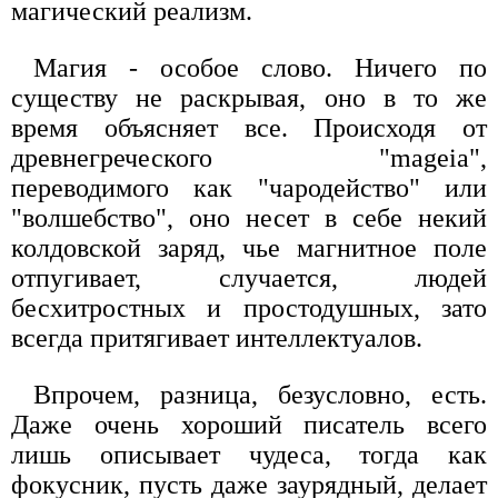
магический реализм.
Магия - особое слово. Ничего по
существу не раскрывая, оно в то же
время объясняет все. Происходя от
древнегреческого "mageia",
переводимого как "чародейство" или
"волшебство", оно несет в себе некий
колдовской заряд, чье магнитное поле
отпугивает, случается, людей
бесхитростных и простодушных, зато
всегда притягивает интеллектуалов.
Впрочем, разница, безусловно, есть.
Даже очень хороший писатель всего
лишь описывает чудеса, тогда как
фокусник, пусть даже заурядный, делает