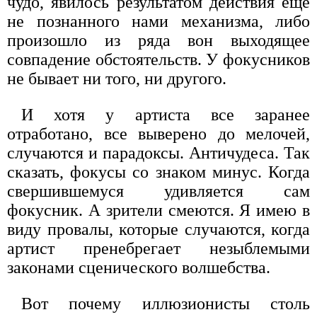
чудо, явилось результатом действия еще
не познанного нами механизма, либо
произошло из ряда вон выходящее
совпадение обстоятельств. У фокусников
не бывает ни того, ни другого.
И хотя у артиста все заранее
отработано, все выверено до мелочей,
случаются и парадоксы. Античудеса. Так
сказать, фокусы со знаком минус. Когда
свершившемуся удивляется сам
фокусник. А зрители смеются. Я имею в
виду провалы, которые случаются, когда
артист пренебрегает незыблемыми
законами сценического волшебства.
Вот почему иллюзионисты столь