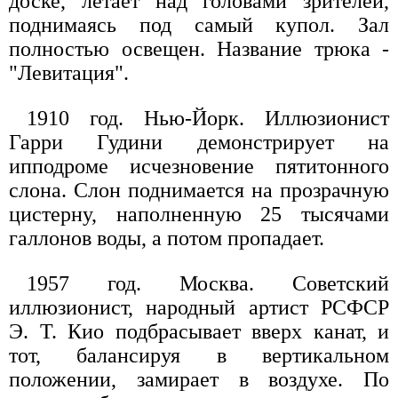
доске, летает над головами зрителей,
поднимаясь под самый купол. Зал
полностью освещен. Название трюка -
"Левитация".
1910 год. Нью-Йорк. Иллюзионист
Гарри Гудини демонстрирует на
ипподроме исчезновение пятитонного
слона. Слон поднимается на прозрачную
цистерну, наполненную 25 тысячами
галлонов воды, а потом пропадает.
1957 год. Москва. Советский
иллюзионист, народный артист РСФСР
Э. Т. Кио подбрасывает вверх канат, и
тот, балансируя в вертикальном
положении, замирает в воздухе. По