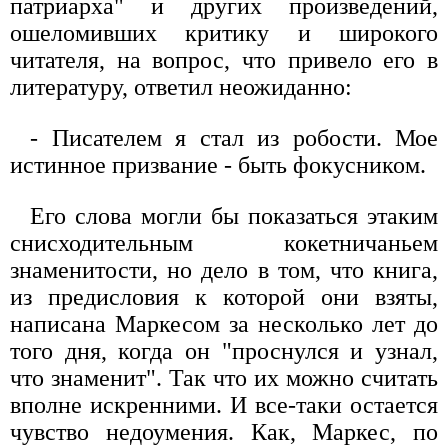
патриарха" и других произведений,
ошеломивших критику и широкого
читателя, на вопрос, что привело его в
литературу, ответил неожиданно:
- Писателем я стал из робости. Мое
истинное призвание - быть фокусником.
Его слова могли бы показаться этаким
снисходительным кокетничаньем
знаменитости, но дело в том, что книга,
из предисловия к которой они взяты,
написана Маркесом за несколько лет до
того дня, когда он "проснулся и узнал,
что знаменит". Так что их можно считать
вполне искренними. И все-таки остается
чувство недоумения. Как, Маркес, по