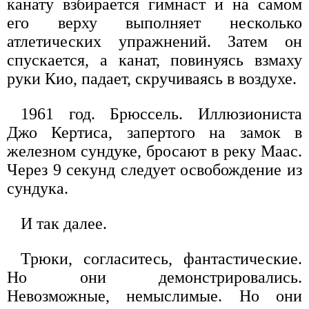
канату взбирается гимнаст и на самом
его верху выполняет несколько
атлетических упражнений. Затем он
спускается, а канат, повинуясь взмаху
руки Кио, падает, скручиваясь в воздухе.
1961 год. Брюссель. Иллюзиониста
Джо Кертиса, запертого на замок в
железном сундуке, бросают в реку Маас.
Через 9 секунд следует освобождение из
сундука.
И так далее.
Трюки, согласитесь, фантастические.
Но они демонстрировались.
Невозможные, немыслимые. Но они