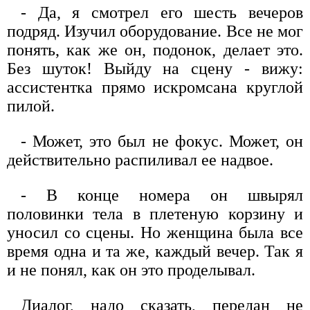
- Да, я смотрел его шесть вечеров
подряд. Изучил оборудование. Все не мог
понять, как же он, подонок, делает это.
Без шуток! Выйду на сцену - вижу:
ассистентка прямо искромсана круглой
пилой.
- Может, это был не фокус. Может, он
действительно распиливал ее надвое.
- В конце номера он швырял
половинки тела в плетеную корзину и
уносил со сцены. Но женщина была все
время одна и та же, каждый вечер. Так я
и не понял, как он это проделывал.
Диалог, надо сказать, передан не