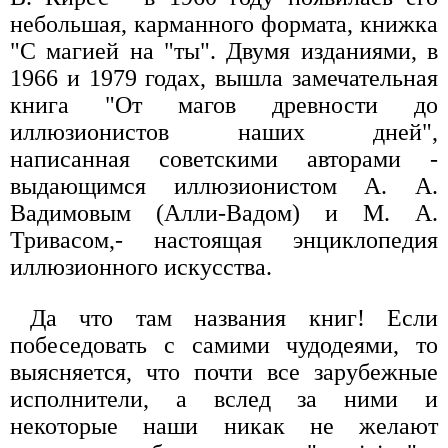
небольшая, карманного формата, книжка
"С магией на "ты". Двумя изданиями, в
1966 и 1979 годах, вышла замечательная
книга "От магов древности до
иллюзионистов наших дней",
написанная советскими авторами -
выдающимся иллюзионистом А. А.
Вадимовым (Алли-Вадом) и М. А.
Тривасом,- настоящая энциклопедия
иллюзионного искусства.
Да что там названия книг! Если
побеседовать с самими чудодеями, то
выясняется, что почти все зарубежные
исполнители, а вслед за ними и
некоторые наши никак не желают