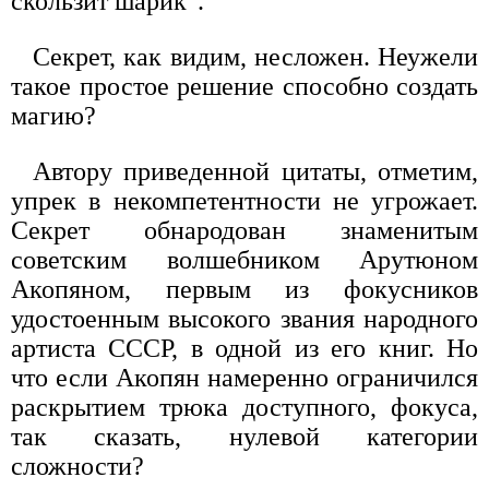
скользит шарик".
Секрет, как видим, несложен. Неужели
такое простое решение способно создать
магию?
Автору приведенной цитаты, отметим,
упрек в некомпетентности не угрожает.
Секрет обнародован знаменитым
советским волшебником Арутюном
Акопяном, первым из фокусников
удостоенным высокого звания народного
артиста СССР, в одной из его книг. Но
что если Акопян намеренно ограничился
раскрытием трюка доступного, фокуса,
так сказать, нулевой категории
сложности?