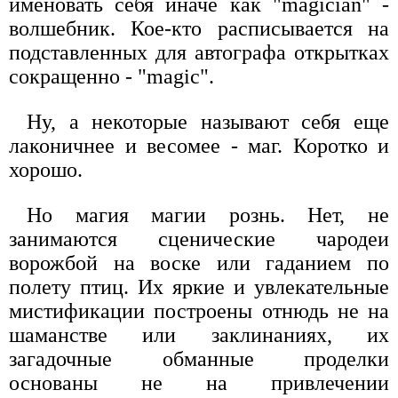
именовать себя иначе как "magician" -
волшебник. Кое-кто расписывается на
подставленных для автографа открытках
сокращенно - "magic".
Ну, а некоторые называют себя еще
лаконичнее и весомее - маг. Коротко и
хорошо.
Но магия магии рознь. Нет, не
занимаются сценические чародеи
ворожбой на воске или гаданием по
полету птиц. Их яркие и увлекательные
мистификации построены отнюдь не на
шаманстве или заклинаниях, их
загадочные обманные проделки
основаны не на привлечении