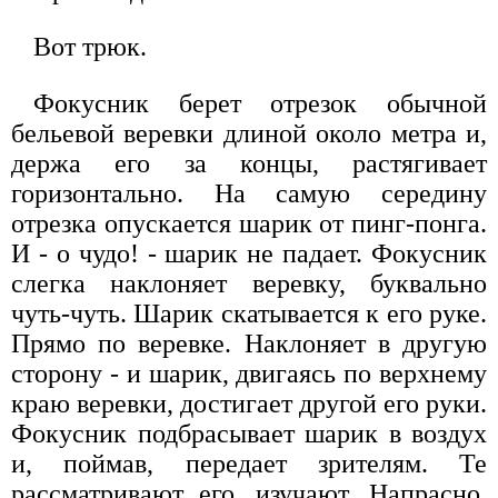
Вот трюк.
Фокусник берет отрезок обычной
бельевой веревки длиной около метра и,
держа его за концы, растягивает
горизонтально. На самую середину
отрезка опускается шарик от пинг-понга.
И - о чудо! - шарик не падает. Фокусник
слегка наклоняет веревку, буквально
чуть-чуть. Шарик скатывается к его руке.
Прямо по веревке. Наклоняет в другую
сторону - и шарик, двигаясь по верхнему
краю веревки, достигает другой его руки.
Фокусник подбрасывает шарик в воздух
и, поймав, передает зрителям. Те
рассматривают его, изучают. Напрасно.