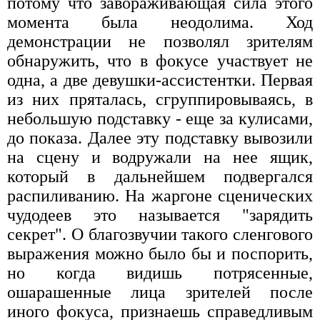
потому что завораживающая сила этого
момента была неодолима. Ход
демонстрации не позволял зрителям
обнаружить, что в фокусе участвует не
одна, а две девушки-ассистентки. Первая
из них пряталась, сгруппировываясь, в
небольшую подставку - еще за кулисами,
до показа. Далее эту подставку вывозили
на сцену и водружали на нее ящик,
который в дальнейшем подвергался
распиливанию. На жаргоне сценических
чудодеев это называется "зарядить
секрет". О благозвучии такого сленгового
выражения можно было бы и поспорить,
но когда видишь потрясенные,
ошарашенные лица зрителей после
иного фокуса, признаешь справедливым