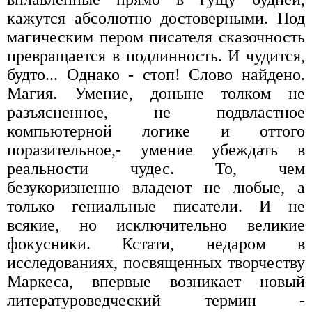
кажутся абсолютно достоверными. Под
магическим пером писателя сказочность
превращается в подлинность. И чудится,
будто... Однако - стоп! Слово найдено.
Магия. Умение, доныне толком не
разъясненное, не подвластное
компьютерной логике и оттого
поразительное,- умение убеждать в
реальности чудес. То, чем
безукоризненно владеют не любые, а
только гениальные писатели. И не
всякие, но исключительно великие
фокусники. Кстати, недаром в
исследованиях, посвященных творчеству
Маркеса, впервые возникает новый
литературоведческий термин -