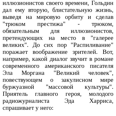
иллюзионистов своего времени, Гольдин
дал ему вторую, блистательную жизнь,
выведя на мировую орбиту и сделав
"трюком престижа" - трюком,
обязательным для иллюзионистов,
претендующих на место в "галерее
великих". До сих пор "Распиливание"
поражает воображение зрителей. Вот,
например, какой диалог звучит в романе
современного американского писателя
Эла Моргана "Великий человек",
повествующем о закулисном мире
буржуазной "массовой культуры".
Приятель главного героя, молодого
радиожурналиста Эда Харриса,
спрашивает у него: