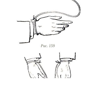
Рис. 159