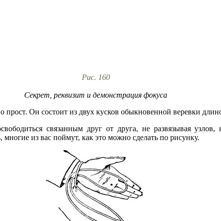
Рис. 160
Секрет, реквизит и демонстрация фокуса
о прост. Он состоит из двух кусков обыкновенной веревки длино
освободиться связанным друг от друга, не развязывая узлов,
 многие из вас поймут, как это можно сделать по рисунку.