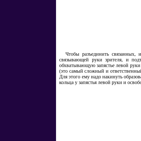
Чтобы разъединить связанных, 
связывающей руки зрителя, и подт
обхватывающую запястье левой руки и
(это самый сложный и ответственный
Для этого ему надо накинуть образов
кольца у запястья левой руки и освоб