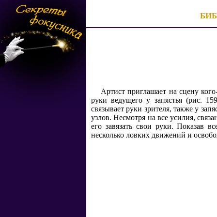
БИ
Артист приглашает на сцену кого-
руки ведущего у запястья (рис. 15
связывает руки зрителя, также у запя
узлов. Несмотря на все усилия, связ
его завязать свои руки. Показав в
несколько ловких движений и освобож