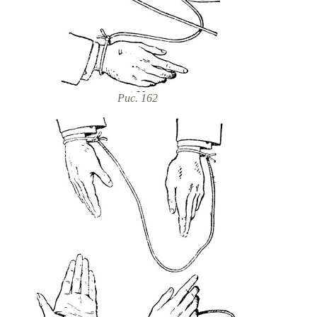
Рис. 162