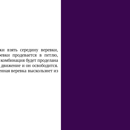
и взять середину веревки,
евки продевается в петлю,
а комбинация будет проделана
 движение и он освободится.
енная веревка выскользнет из