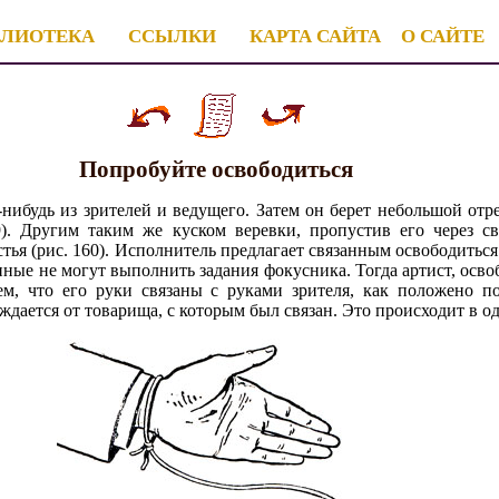
БЛИОТЕКА
ССЫЛКИ
КАРТА САЙТА
О САЙТЕ
Попробуйте освободиться
нибудь из зрителей и ведущего. Затем он берет небольшой отре
9). Другим таким же куском веревки, пропустив его через с
стья (рис. 160). Исполнитель предлагает связанным освободиться 
анные не могут выполнить задания фокусника. Тогда артист, осв
сем, что его руки связаны с руками зрителя, как положено п
дается от товарища, с которым был связан. Это происходит в о