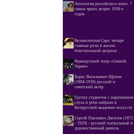
Антология российского кино: 7
самых ярких актрис 1930-х
годов
Великолепная Сара: четыре
главные роли в жизни
блистательной актрисы
Французский театр «Generik
Vapeur»
Борис Васильевич Щукин
(1894-1939) русский и
советский актёр
Группу студентов с нарушением
слуха и речи набрали в
Белорусской академии искусств
Сергей Павлович Дягилев (1872
- 1929) - русский театральный и
художественный деятель