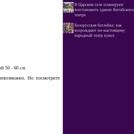
В Царском селе планируют
восстановить здание Китайского
театра
Белорусская батлейка: как
возрождают по-настоящему
народный театр кукол
й 50 - 60
см
.
 невозможно. Но посмотрите