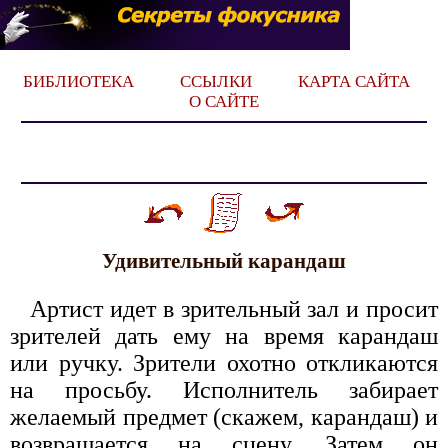
БИБЛИОТЕКА
ССЫЛКИ
КАРТА САЙТА
О САЙТЕ
Удивительный карандаш
Артист идет в зрительный зал и просит
зрителей дать ему на время карандаш
или ручку. Зрители охотно откликаются
на просьбу. Исполнитель забирает
желаемый предмет (скажем, карандаш) и
возвращается на сцену. Затем он