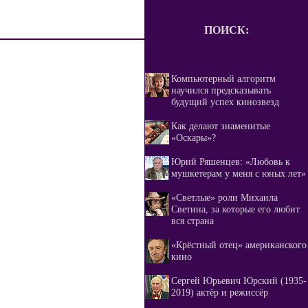
ПОИСК:
Компьютерный алгоритм
научился предсказывать
будущий успех кинозвезд
Как делают знаменитые
«Оскары»?
Юрий Ряшенцев: «Любовь к
мушкетерам у меня с юных лет»
«Светлые» роли Михаила
Светина, за которые его любит
вся страна
«Крёстный отец» американского
кино
Сергей Юрьевич Юрский (1935-
2019) актёр и режиссёр