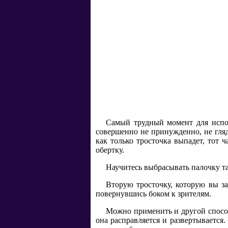
Самый трудный момент для испол
совершенно не принужденно, не гляд
как только тросточка выпадет, тот 
обертку.
Научитесь выбрасывать палочку та
Вторую тросточку, которую вы з
повернувшись боком к зрителям.
Можно применить и другой способ 
она расправляется и развертывается