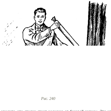
Рис. 240