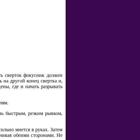
ть сверток фокусник должен
 на другой конец свертка и,
ены, где и начать разрывать
лям.
нь быстрым, резким рывком,
сильно мнется в руках. Затем
ачивая обеими сторонами. Не