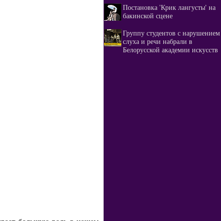
Постановка 'Крик лангусты' на
бакинской сцене
Группу студентов с нарушением
слуха и речи набрали в
Белорусской академии искусств