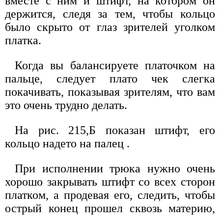
вместе с ним и штифт, на котором он
держится, следя за тем, чтобы кольцо
было скрыто от глаз зрителей уголком
платка.
Когда вы балансируете платочком на
пальце, следует плато чек слегка
покачивать, показывая зрителям, что вам
это очень трудно делать.
На рис. 215,Б показан штифт, его
кольцо надето на палец .
При исполнении трюка нужно очень
хорошо закрывать штифт со всех сторон
платком, а продевая его, следить, чтобы
острый конец прошел сквозь материю,