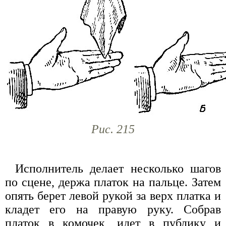
Рис. 215
Исполнитель делает несколько шагов
по сцене, держа платок на пальце. Затем
опять берет левой рукой за верх платка и
кладет его на правую руку. Собрав
платок в комочек, идет в публику и