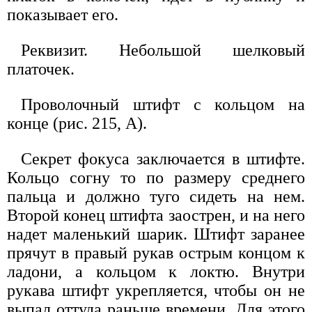
показывает его.
Реквизит. Небольшой шелковый
платочек.
Проволочный штифт с кольцом на
конце (рис. 215, А).
Секрет фокуса заключается в штифте.
Кольцо согну то по размеру среднего
пальца и должно туго сидеть на нем.
Второй конец штифта заострен, и на него
надет маленький шарик. Штифт заранее
прячут в правый рукав острым концом к
ладони, а кольцом к локтю. Внутри
рукава штифт укрепляется, чтобы он не
выпал оттуда раньше времени. Для этого