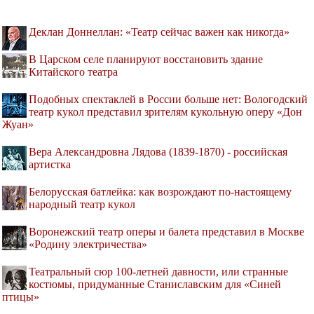
Деклан Доннеллан: «Театр сейчас важен как никогда»
В Царском селе планируют восстановить здание
Китайского театра
Подобных спектаклей в России больше нет: Вологодский
театр кукол представил зрителям кукольную оперу «Дон
Жуан»
Вера Александровна Лядова (1839-1870) - российская
артистка
Белорусская батлейка: как возрождают по-настоящему
народный театр кукол
Воронежский театр оперы и балета представил в Москве
«Родину электричества»
Театральный сюр 100-летней давности, или странные
костюмы, придуманные Станиславским для «Синей
птицы»