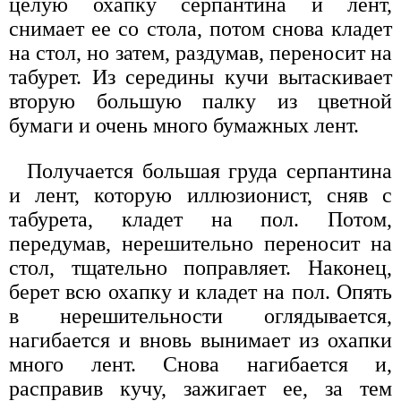
целую охапку серпантина и лент,
снимает ее со стола, потом снова кладет
на стол, но затем, раздумав, переносит на
табурет. Из середины кучи вытаскивает
вторую большую палку из цветной
бумаги и очень много бумажных лент.
Получается большая груда серпантина
и лент, которую иллюзионист, сняв с
табурета, кладет на пол. Потом,
передумав, нерешительно переносит на
стол, тщательно поправляет. Наконец,
берет всю охапку и кладет на пол. Опять
в нерешительности оглядывается,
нагибается и вновь вынимает из охапки
много лент. Снова нагибается и,
расправив кучу, зажигает ее, за тем