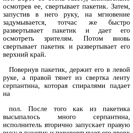
осмотрев ее, свертывает пакетик. Затем,
запустив в него руку, на мгновение
задумывается, тотчас же быстро
развертывает пакетик и дает его
осмотреть зрителям. Потом вновь
свертывает пакетик и развертывает его
верхний край.
Повернув пакетик, держит его в левой
руке, а правой тянет из свертка ленту
серпантина, которая спиралями падает
на
пол. После того как из пакетика
высыпалось много серпантина,
исполнитель вторично запускает правую
руку в пакетик и перевертывает его вверх