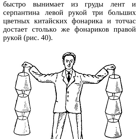
быстро вынимает из груды лент и
серпантина левой рукой три больших
цветных китайских фонарика и тотчас
достает столько же фонариков правой
рукой (рис. 40).