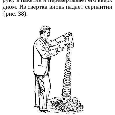
дном. Из свертка вновь падает серпантин
{рис. 38).