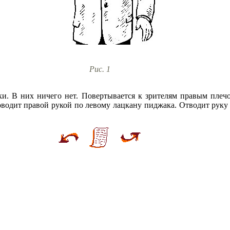
Рис. 1
и. В них ничего нет. Повертывается к зрителям правым плечо
водит правой рукой по левому лацкану пиджака. Отводит руку -