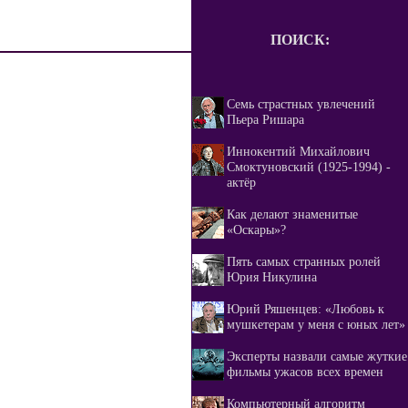
ПОИСК:
Семь страстных увлечений
Пьера Ришара
Иннокентий Михайлович
Смоктуновский (1925-1994) -
актёр
Как делают знаменитые
«Оскары»?
Пять самых странных ролей
Юрия Никулина
Юрий Ряшенцев: «Любовь к
мушкетерам у меня с юных лет»
Эксперты назвали самые жуткие
фильмы ужасов всех времен
Компьютерный алгоритм