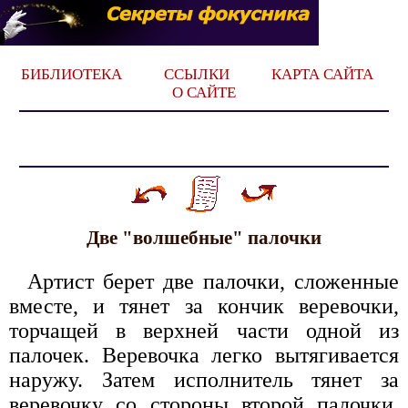
БИБЛИОТЕКА
ССЫЛКИ
КАРТА САЙТА
О САЙТЕ
Две "волшебные" палочки
Артист берет две палочки, сложенные
вместе, и тянет за кончик веревочки,
торчащей в верхней части одной из
палочек. Веревочка легко вытягивается
наружу. Затем исполнитель тянет за
веревочку со стороны второй палочки,