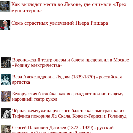
Как выглядят места во Львове, где снимали «Трех
мушкетеров»
Семь страстных увлечений Пьера Ришара
Воронежский театр оперы и балета представил в Москве
«Родину электричества»
Вера Александровна Лядова (1839-1870) - российская
артистка
Белорусская батлейка: как возрождают по-настоящему
народный театр кукол
Чёрная жемчужина русского балета: как эмигрантка из
Тифлиса покорила Ла Скала, Ковент-Гарден и Голливуд
Сергей Павлович Дягилев (1872 - 1929) - русский
театральный и художественный деятель