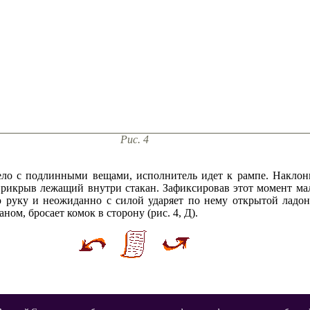
Рис. 4
дело с подлинными вещами, исполнитель идет к рампе. Наклон
 прикрыв лежащий внутри стакан. Зафиксировав этот момент ма
 руку и неожиданно с силой ударяет по нему открытой ладон
ном, бросает комок в сторону (рис. 4, Д).