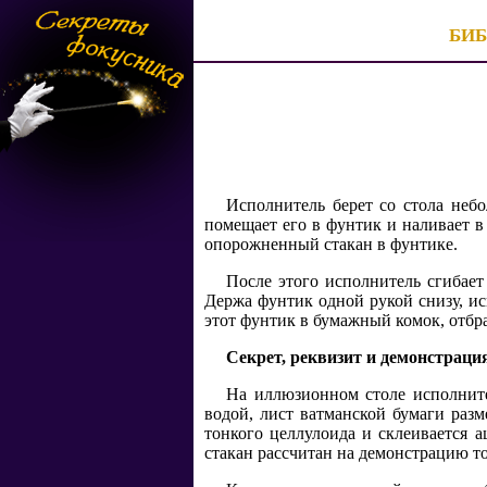
БИ
Исполнитель берет со стола небо
помещает его в фунтик и наливает в
опорожненный стакан в фунтике.
После этого исполнитель сгибает
Держа фунтик одной рукой снизу, ис
этот фунтик в бумажный комок, отбрас
Секрет, реквизит и демонстраци
На иллюзионном столе исполните
водой, лист ватманской бумаги разм
тонкого целлулоида и склеивается 
стакан рассчитан на демонстрацию то