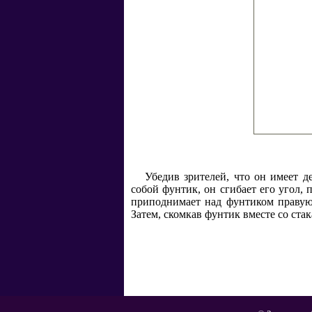
Убедив зрителей, что он имеет 
собой фунтик, он сгибает его угол,
приподнимает над фунтиком правую
Затем, скомкав фунтик вместе со стака