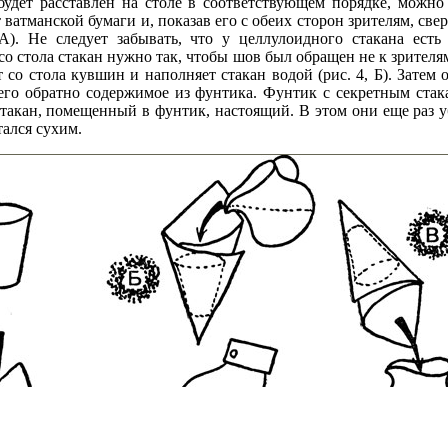
будет расставлен на столе в соответствующем порядке, можно
 ватманской бумаги и, показав его с обеих сторон зрителям, свер
А). Не следует забывать, что у целлулоидного стакана ест
 со стола стакан нужно так, чтобы шов был обращен не к зрителям
 со стола кувшин и наполняет стакан водой (рис. 4, Б). Затем
его обратно содержимое из фунтика. Фунтик с секретным стак
стакан, помещенный в фунтик, настоящий. В этом они еще раз у
тался сухим.