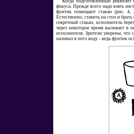
Когда подготовленный реквизит 
фокуса. Прежде всего надо взять лист
фунтик помещают стакан (рис. 4, 
Естественно, ставить на стол и брать
секретный стакан, исполнитель берет
через некоторое время выливает в н
исполнителя. Зрители уверены, что 
наливал в него воду - ведь фунтик ос